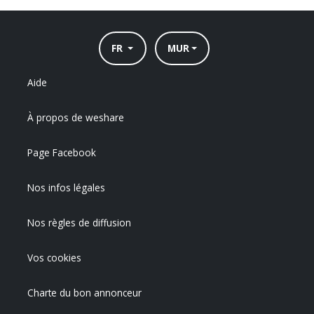
FR
MUR
Aide
À propos de weshare
Page Facebook
Nos infos légales
Nos règles de diffusion
Vos cookies
Charte du bon annonceur