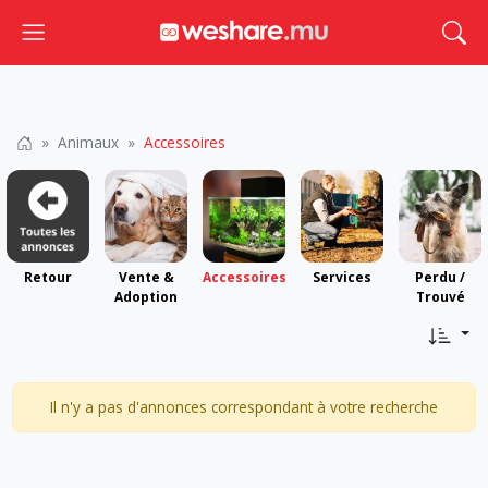
Toggle navigation
Togg
Animaux
Accessoires
Retour
Vente &
Accessoires
Services
Perdu /
Adoption
Trouvé
Il n'y a pas d'annonces correspondant à votre recherche